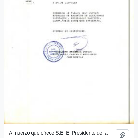
Almuerzo que ofrece S.E. El Presidente de la
Add t