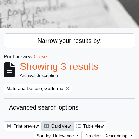
Narrow your results by:
Print preview
Close
Showing 3 results
Archival description
Remove filter:
Maturana Donoso, Guillermo
Advanced search options
Print preview
Card view
Table view
Sort by: Relevance
Direction: Descending