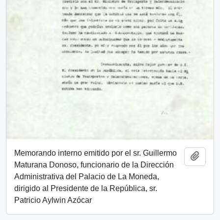
Memorando interno emitido por el sr. Guillermo
Add t
Maturana Donoso, funcionario de la Dirección
Administrativa del Palacio de La Moneda,
dirigido al Presidente de la República, sr.
Patricio Aylwin Azócar