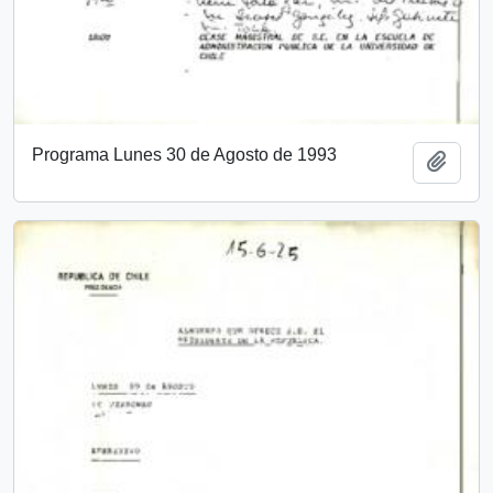
Programa Lunes 30 de Agosto de 1993
Add t