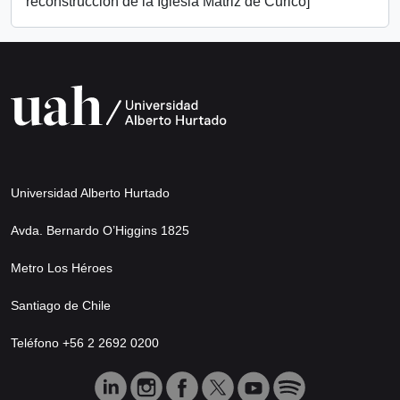
reconstrucción de la Iglesia Matriz de Curicó]
Universidad Alberto Hurtado
Avda. Bernardo O’Higgins 1825
Metro Los Héroes
Santiago de Chile
Teléfono +56 2 2692 0200