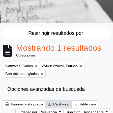
Restringir resultados por:
Mostrando 1 resultados
Colecciones
Remove filter:
Remove filter:
González, Carlos
Aylwin Azócar, Patricio
Remove filter:
Con objetos digitales
Opciones avanzadas de búsqueda
Imprimir vista previa
Card view
Table view
Ordenar por: Relevancia
Dirección: Descendente