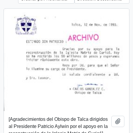
[Agradecimientos del Obispo de Talca dirigidos
Añadi
al Presidente Patricio Aylwin por el apoyo en la