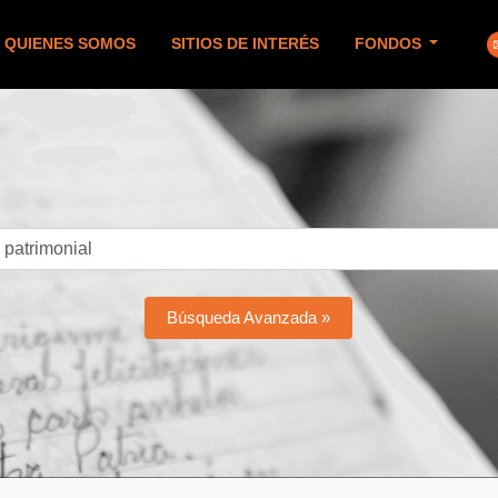
QUIENES SOMOS
SITIOS DE INTERÉS
FONDOS
Búsqueda Avanzada »