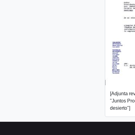
[Adjunta rev
"Juntos Pr
desierto"]