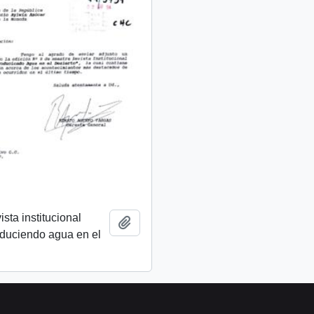
ista institucional
Añadir al portapapeles
oduciendo agua en el