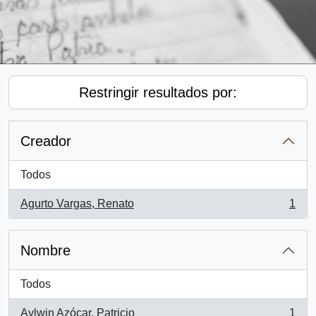
Restringir resultados por:
Creador
Todos
Agurto Vargas, Renato
1
, 1 resultados
Nombre
Todos
Aylwin Azócar, Patricio
1