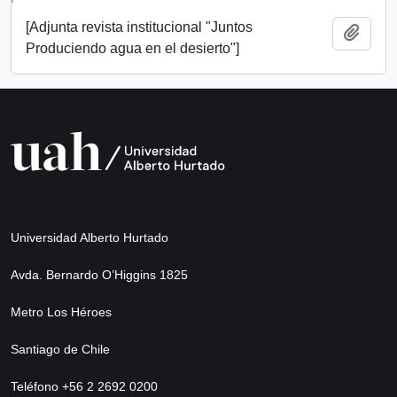
[Adjunta revista institucional "Juntos
Añadi
Produciendo agua en el desierto"]
Universidad Alberto Hurtado
Avda. Bernardo O’Higgins 1825
Metro Los Héroes
Santiago de Chile
Teléfono +56 2 2692 0200