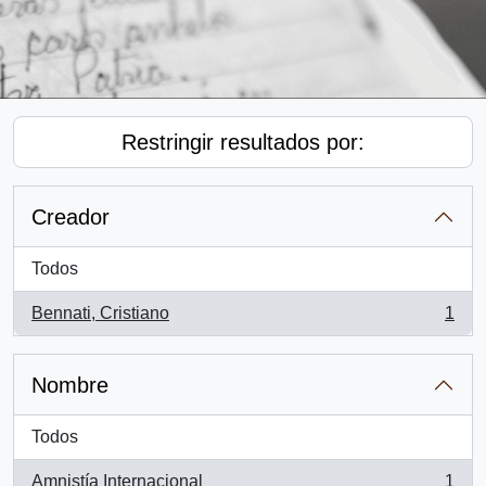
Restringir resultados por:
Creador
Todos
Bennati, Cristiano
1
, 1 resultados
Nombre
Todos
Amnistía Internacional
1