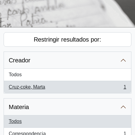
Restringir resultados por:
Creador
Todos
Cruz-coke, Marta
1
, 1 resultados
Materia
Todos
Correspondencia
1