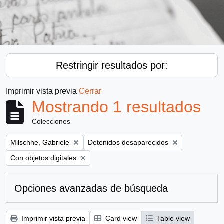
Restringir resultados por:
Imprimir vista previa
Cerrar
Mostrando 1 resultados
Colecciones
Remove filter:
Remove filter:
Milschhe, Gabriele
Detenidos desaparecidos
Remove filter:
Con objetos digitales
Opciones avanzadas de búsqueda
Imprimir vista previa
Card view
Table view