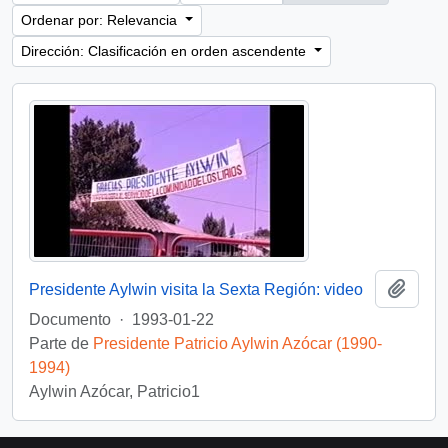
Ordenar por: Relevancia
Dirección: Clasificación en orden ascendente
Añadi
Presidente Aylwin visita la Sexta Región: video
Documento
·
1993-01-22
Parte de
Presidente Patricio Aylwin Azócar (1990-
1994)
Aylwin Azócar, Patricio1