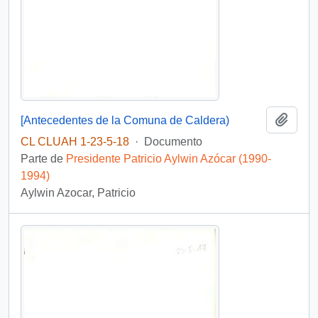
Añadi
[Antecedentes de la Comuna de Caldera)
CL CLUAH 1-23-5-18
·
Documento
Parte de
Presidente Patricio Aylwin Azócar (1990-
1994)
Aylwin Azocar, Patricio