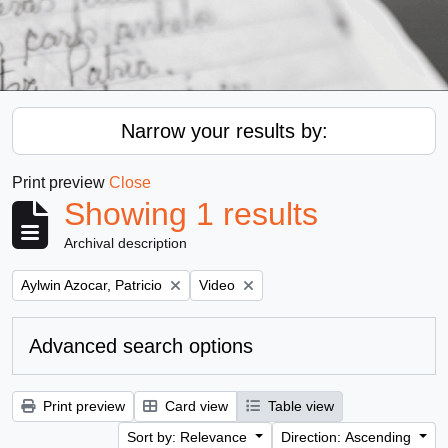
Narrow your results by:
Print preview
Close
Showing 1 results
Archival description
Remove filter:
Remove filter:
Aylwin Azocar, Patricio
Video
Advanced search options
Print preview
Card view
Table view
Sort by: Relevance
Direction: Ascending