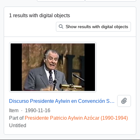
1 results with digital objects
Show results with digital objects
Add t
Discurso Presidente Aylwin en Convención Santiago: Video
Item
·
1990-11-16
Part of
Presidente Patricio Aylwin Azócar (1990-1994)
Untitled