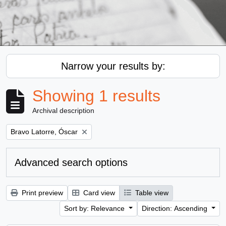
Narrow your results by:
Showing 1 results
Archival description
Remove filter:
Bravo Latorre, Óscar
Advanced search options
Print preview
Card view
Table view
Sort by: Relevance
Direction: Ascending