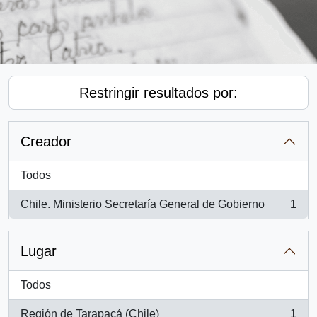
Restringir resultados por:
Creador
Todos
Chile. Ministerio Secretaría General de Gobierno
1
, 1 resultados
Lugar
Todos
Región de Tarapacá (Chile)
1