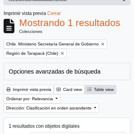
, 1 resultados
Imprimir vista previa
Cerrar
Mostrando 1 resultados
Colecciones
Remove filter:
Chile. Ministerio Secretaría General de Gobierno
Remove filter:
Región de Tarapacá (Chile)
Opciones avanzadas de búsqueda
Imprimir vista previa
Card view
Table view
Ordenar por: Relevancia
Dirección: Clasificación en orden ascendente
1 resultados con objetos digitales