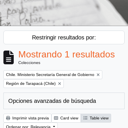
Restringir resultados por:
Mostrando 1 resultados
Colecciones
Remove filter:
Chile. Ministerio Secretaría General de Gobierno
Remove filter:
Región de Tarapacá (Chile)
Opciones avanzadas de búsqueda
Imprimir vista previa
Card view
Table view
Ordenar por: Relevancia