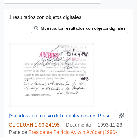
1 resultados con objetos digitales
Muestra los resultados con objetos digitales
Añadi
[Saludos con motivo del cumpleaños del Presidente]
CL CLUAH 1-93-24198
·
Documento
·
1993-11-26
Parte de
Presidente Patricio Aylwin Azócar (1990-