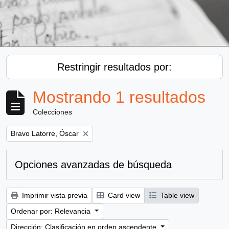
Restringir resultados por:
Mostrando 1 resultados
Colecciones
Remove filter:
Bravo Latorre, Óscar
Opciones avanzadas de búsqueda
Imprimir vista previa
Card view
Table view
Ordenar por: Relevancia
Dirección: Clasificación en orden ascendente