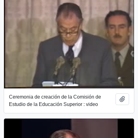
Ceremonia de creación de la Comisión de
Añadi
Estudio de la Educación Superior : video