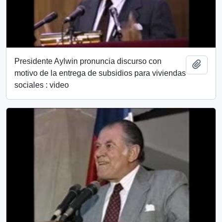
Presidente Aylwin pronuncia discurso con
Añadi
motivo de la entrega de subsidios para viviendas
sociales : video