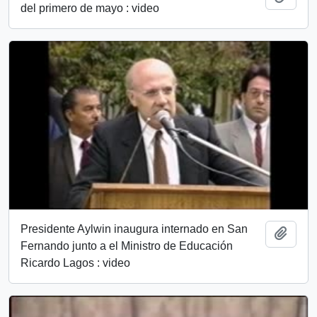
del primero de mayo : video
Presidente Aylwin inaugura internado en San
Añadi
Fernando junto a el Ministro de Educación
Ricardo Lagos : video