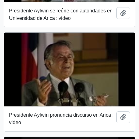
Presidente Aylwin se reúne con autoridades en
Añadi
Universidad de Arica : video
Presidente Aylwin pronuncia discurso en Arica :
Añadi
video