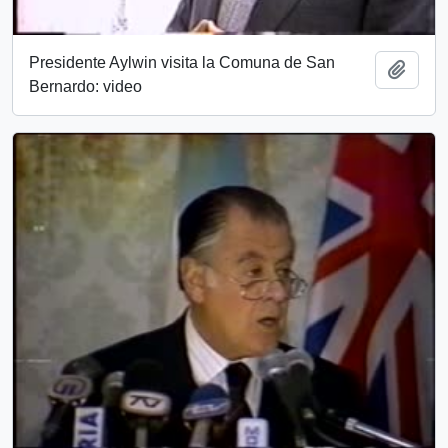
Presidente Aylwin visita la Comuna de San
Añadi
Bernardo: video