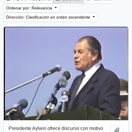
Ordenar por: Relevancia
Dirección: Clasificación en orden ascendente
Presidente Aylwin ofrece discurso con motivo
Añadi