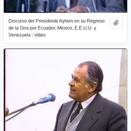
Discurso del Presidente Aylwin en su Regreso
Añadi
de la Gira por Ecuador, Mexico, E.E.U.U. y
Venezuela : vídeo