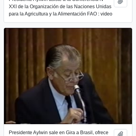
Añadi
XXI de la Organización de las Naciones Unidas
para la Agricultura y la Alimentación FAO : video
Presidente Aylwin sale en Gira a Brasil, ofrece
Añadi