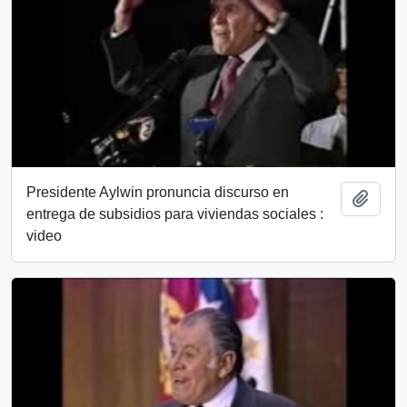
Presidente Aylwin pronuncia discurso en
Añadi
entrega de subsidios para viviendas sociales :
video