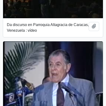
Da discurso en Parroquia Altagracia de Caracas,
Añadi
Venezuela : vídeo