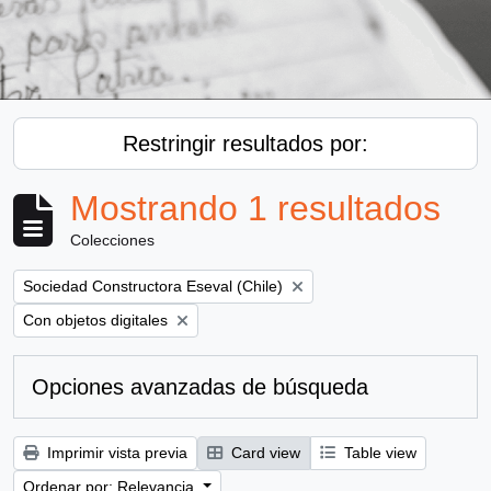
Restringir resultados por:
Mostrando 1 resultados
Colecciones
Remove filter:
Sociedad Constructora Eseval (Chile)
Remove filter:
Con objetos digitales
Opciones avanzadas de búsqueda
Imprimir vista previa
Card view
Table view
Ordenar por: Relevancia