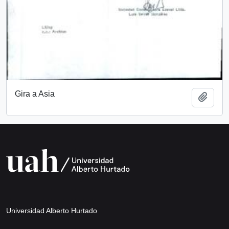
Gira a Asia
Añadi
Universidad Alberto Hurtado