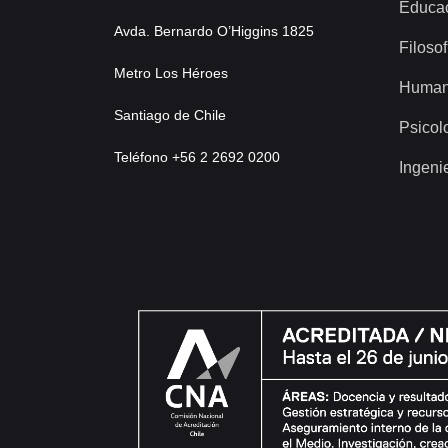
Educa
Avda. Bernardo O’Higgins 1825
Filosof
Metro Los Héroes
Human
Santiago de Chile
Psicol
Teléfono +56 2 2692 0200
Ingeni