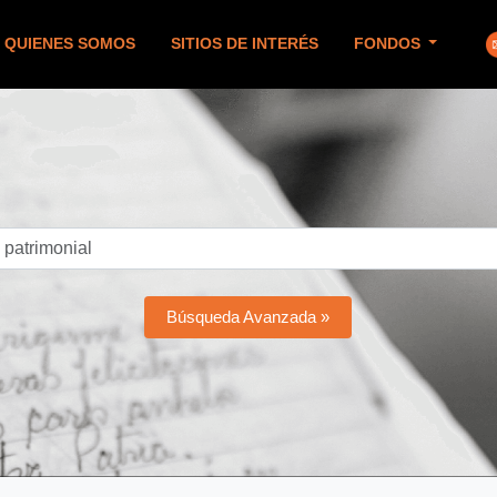
QUIENES SOMOS
SITIOS DE INTERÉS
FONDOS
Búsqueda Avanzada »