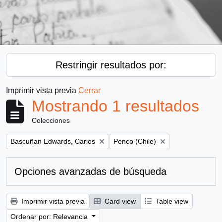
Restringir resultados por:
Imprimir vista previa
Cerrar
Mostrando 1 resultados
Colecciones
Remove filter:
Remove filter:
Bascuñan Edwards, Carlos
Penco (Chile)
Opciones avanzadas de búsqueda
Imprimir vista previa
Card view
Table view
Ordenar por: Relevancia