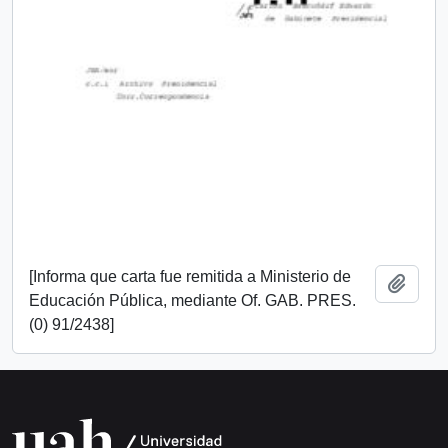
[Informa que carta fue remitida a Ministerio de
Añadi
Educación Pública, mediante Of. GAB. PRES.
(0) 91/2438]