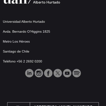
Universidad Alberto Hurtado
Avda. Bernardo O’Higgins 1825
Metro Los Héroes
Santiago de Chile
Teléfono +56 2 2692 0200