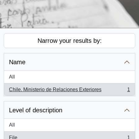
Narrow your results by:
Name
All
Chile. Ministerio de Relaciones Exteriores
1
, 1 results
Level of description
All
File
1