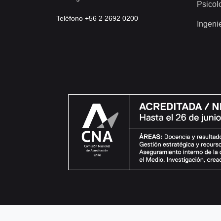
Psicol
Teléfono +56 2 2692 0200
Ingeni