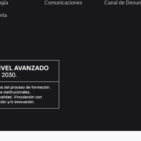
ogía
Comunicaciones
Canal de Denun
ería