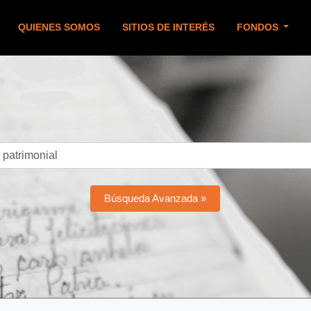
QUIENES SOMOS
SITIOS DE INTERÉS
FONDOS
Búsqueda Avanzada »