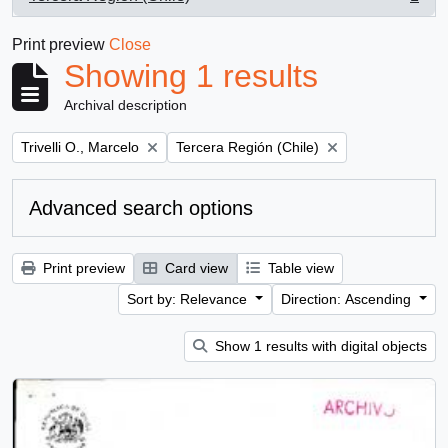
, 1 results
Print preview
Close
Showing 1 results
Archival description
Remove filter:
Remove filter:
Trivelli O., Marcelo
Tercera Región (Chile)
Advanced search options
Print preview
Card view
Table view
Sort by: Relevance
Direction: Ascending
Show 1 results with digital objects