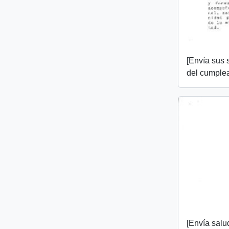
[Envía sus 
del cumplea
[Envía salu