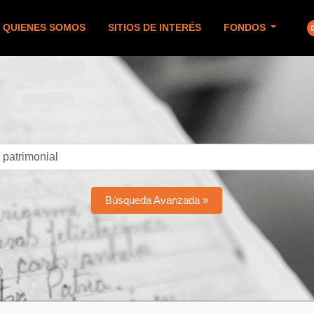
QUIENES SOMOS
SITIOS DE INTERÉS
FONDOS
Búsqueda Avanzada »