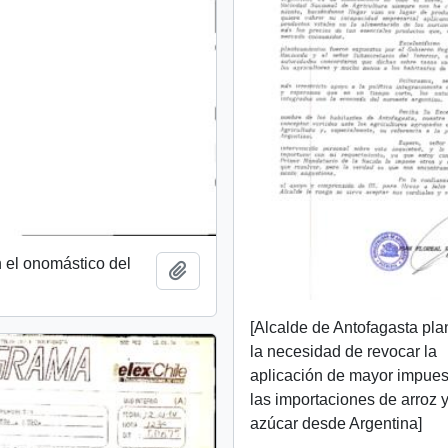
 el onomástico del
Añadir al portapapeles
[Alcalde de Antofagasta pla
la necesidad de revocar la
aplicación de mayor impues
las importaciones de arroz 
azúcar desde Argentina]