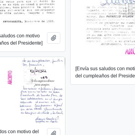
saludos con motivo
Añadir al portapapeles
ños del Presidente]
[Envía sus saludos con mot
del cumpleaños del Preside
dos con motivo del
Añadir al portapapeles