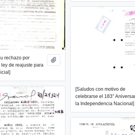
u rechazo por
Añadir al portapapeles
 ley de reajuste para
icial]
[Saludos con motivo de
celebrarse el 183° Aniversa
la Independencia Nacional]