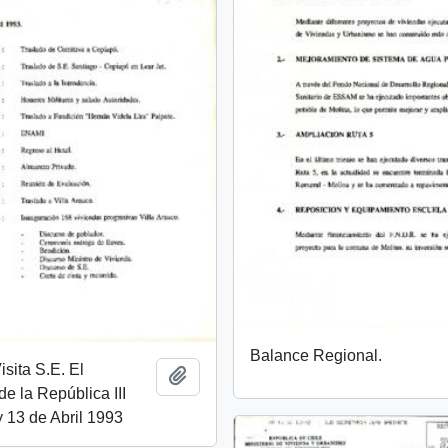
Balance Regional.
sita S.E. El
Añadir al portapapeles
de la República III
 13 de Abril 1993