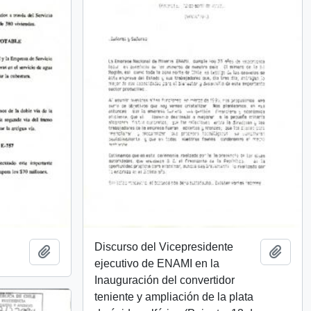
Discurso del Vicepresidente
Añadir al portapapeles
Añadi
ejecutivo de ENAMI en la
Inauguración del convertidor
teniente y ampliación de la plata