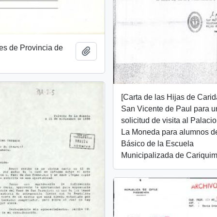
es de Provincia de
Añadir al portapapeles
[Carta de las Hijas de Cari
San Vicente de Paul para 
solicitud de visita al Palaci
La Moneda para alumnos d
Básico de la Escuela
Municipalizada de Cariquim