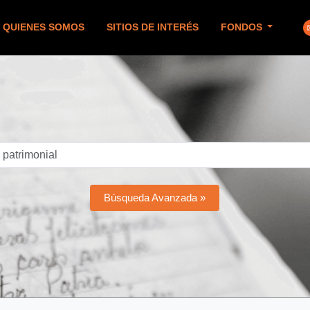
QUIENES SOMOS
SITIOS DE INTERÉS
FONDOS
Búsqueda Avanzada »