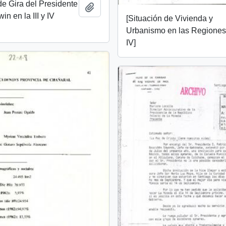
e Gira del Presidente
Añadir al portapapeles
in en la III y IV
[Situación de Vivienda y
Urbanismo en las Regiones I
IV]