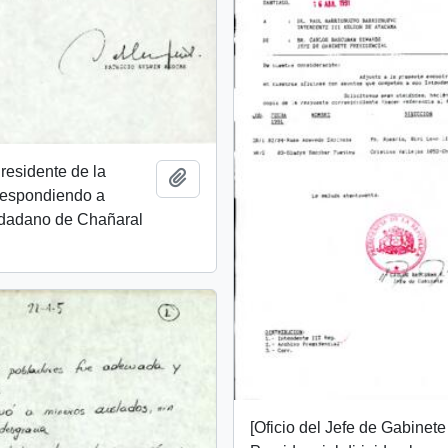
Presidente de la
Añadir al portapapeles
respondiendo a
dadano de Chañaral
[Oficio del Jefe de Gabinete