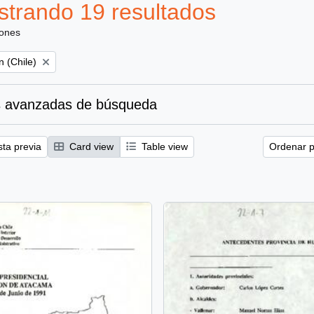
trando 19 resultados
iones
 (Chile)
 avanzadas de búsqueda
sta previa
Card view
Table view
Ordenar p