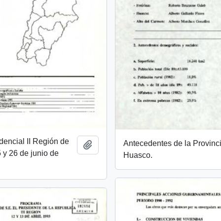
idencial II Región de
Antecedentes de la Provinc
Añadir al portapapeles
y 26 de junio de
Huasco.