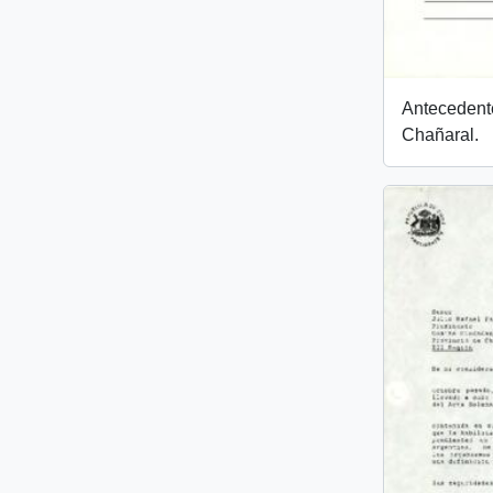
Antecedent
Chañaral.