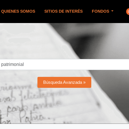
QUIENES SOMOS
SITIOS DE INTERÉS
FONDOS
Búsqueda Avanzada »