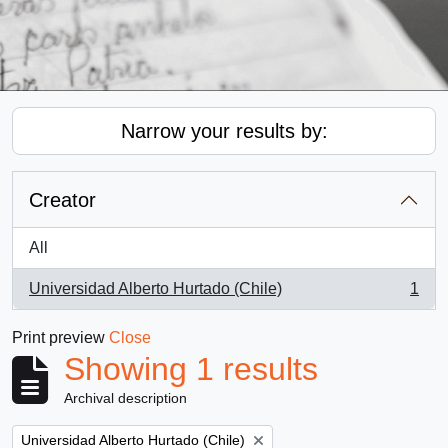
Narrow your results by:
Creator
All
Universidad Alberto Hurtado (Chile)
1
, 1 results
Print preview
Close
Showing 1 results
Archival description
Remove filter:
Universidad Alberto Hurtado (Chile)