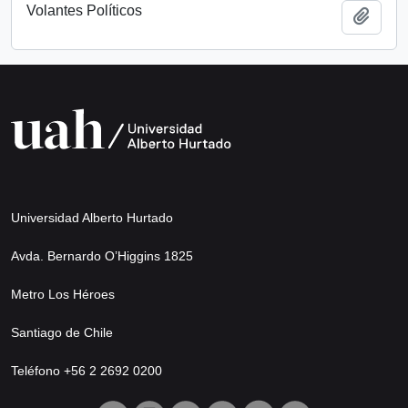
Volantes Políticos
Add t
Universidad Alberto Hurtado
Avda. Bernardo O’Higgins 1825
Metro Los Héroes
Santiago de Chile
Teléfono +56 2 2692 0200