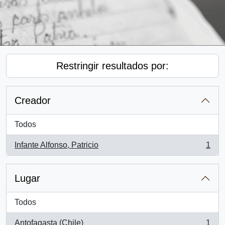
Restringir resultados por:
Creador
Todos
Infante Alfonso, Patricio
1
, 1 resultados
Lugar
Todos
Antofagasta (Chile)
1