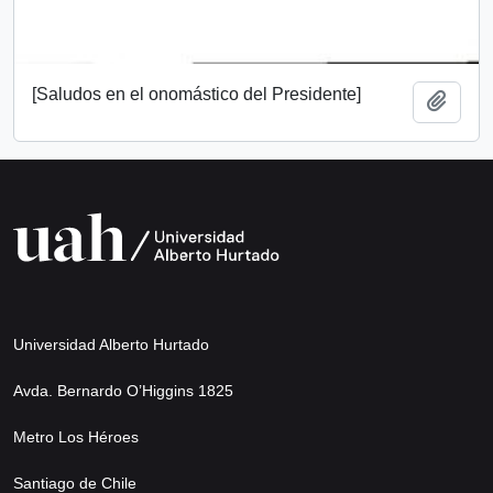
[Saludos en el onomástico del Presidente]
Añadi
Universidad Alberto Hurtado
Avda. Bernardo O’Higgins 1825
Metro Los Héroes
Santiago de Chile