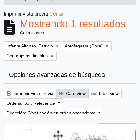
, 1 resultados
Imprimir vista previa
Cerrar
Mostrando 1 resultados
Colecciones
Remove filter:
Remove filter:
Infante Alfonso, Patricio
Antofagasta (Chile)
Remove filter:
Con objetos digitales
Opciones avanzadas de búsqueda
Imprimir vista previa
Card view
Table view
Ordenar por: Relevancia
Dirección: Clasificación en orden ascendente