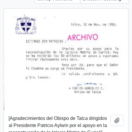
[Agradecimientos del Obispo de Talca dirigidos
Add t
al Presidente Patricio Aylwin por el apoyo en la