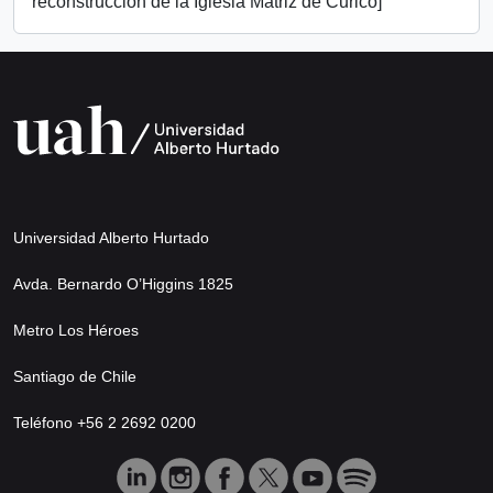
reconstrucción de la Iglesia Matriz de Curicó]
Universidad Alberto Hurtado
Avda. Bernardo O’Higgins 1825
Metro Los Héroes
Santiago de Chile
Teléfono +56 2 2692 0200