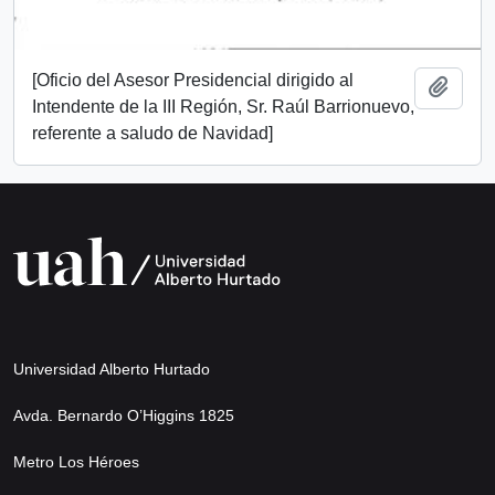
[Oficio del Asesor Presidencial dirigido al
Añadi
Intendente de la III Región, Sr. Raúl Barrionuevo,
referente a saludo de Navidad]
Universidad Alberto Hurtado
Avda. Bernardo O’Higgins 1825
Metro Los Héroes