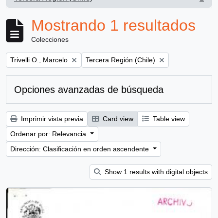
, 1 resultados
Mostrando 1 resultados
Colecciones
Remove filter:
Remove filter:
Trivelli O., Marcelo
Tercera Región (Chile)
Opciones avanzadas de búsqueda
Imprimir vista previa
Card view
Table view
Ordenar por: Relevancia
Dirección: Clasificación en orden ascendente
Show 1 results with digital objects