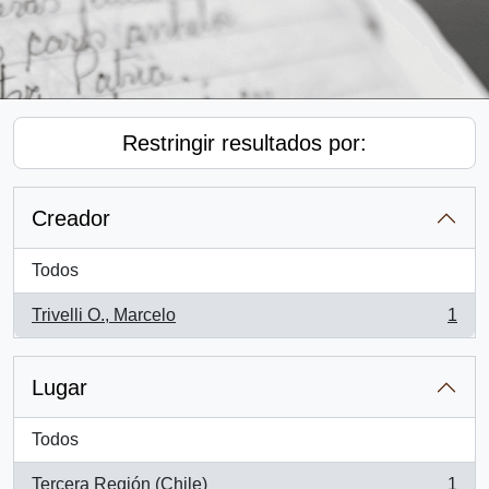
Restringir resultados por:
Creador
Todos
Trivelli O., Marcelo
1
, 1 resultados
Lugar
Todos
Tercera Región (Chile)
1