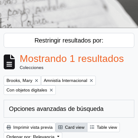
Restringir resultados por:
Mostrando 1 resultados
Colecciones
Remove filter:
Remove filter:
Brooks, Mary
Amnistía Internacional
Remove filter:
Con objetos digitales
Opciones avanzadas de búsqueda
Imprimir vista previa
Card view
Table view
Ordenar por: Relevancia