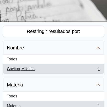
Restringir resultados por:
Nombre
Todos
Gacitua, Alfonso
1
, 1 resultados
Materia
Todos
Mujeres
1