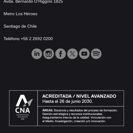
Avda. Bernardo O’Higgins 1825
Metro Los Héroes
Santiago de Chile
Teléfono +56 2 2692 0200