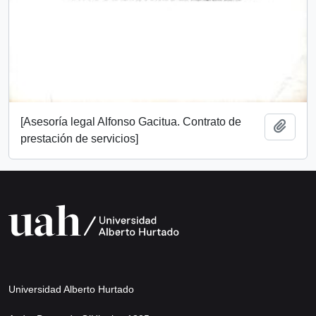
[Asesoría legal Alfonso Gacitua. Contrato de
Añadi
prestación de servicios]
Universidad Alberto Hurtado