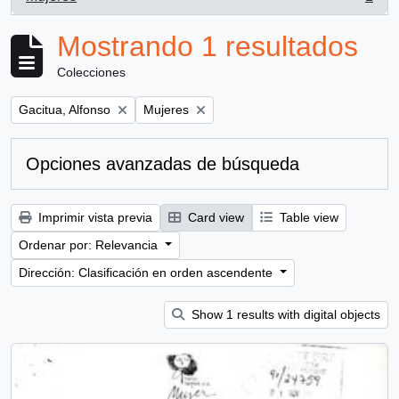
, 1 resultados
Mostrando 1 resultados
Colecciones
Remove filter:
Remove filter:
Gacitua, Alfonso
Mujeres
Opciones avanzadas de búsqueda
Imprimir vista previa
Card view
Table view
Ordenar por: Relevancia
Dirección: Clasificación en orden ascendente
Show 1 results with digital objects