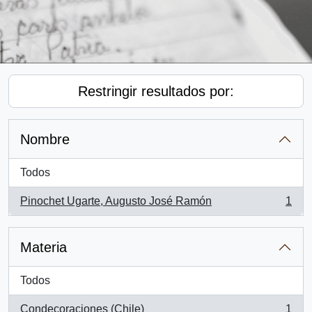
Restringir resultados por:
Nombre
Todos
Pinochet Ugarte, Augusto José Ramón
1
, 1 resultados
Materia
Todos
Condecoraciones (Chile)
1