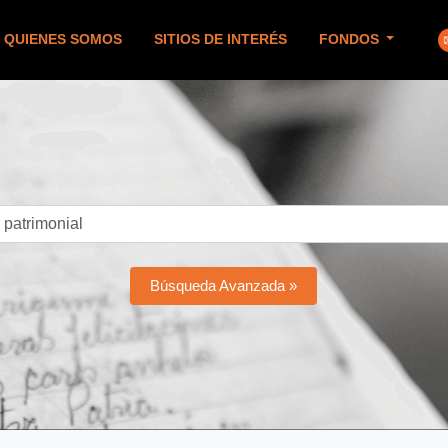
QUIENES SOMOS
SITIOS DE INTERÉS
FONDOS
Búsqueda Avanzada »