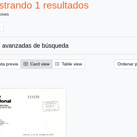
trando 1 resultados
iones
 avanzadas de búsqueda
sta previa
Card view
Table view
Ordenar p