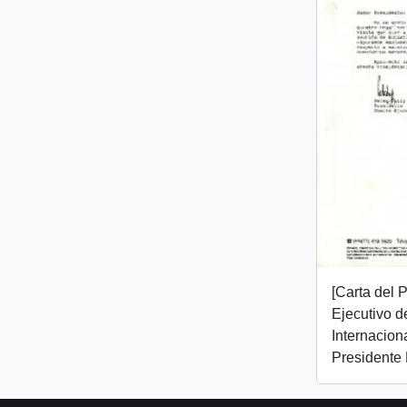
[Carta del 
Ejecutivo d
Internaciona
Presidente 