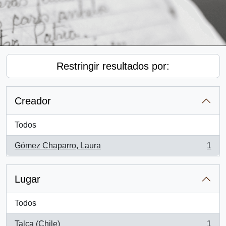
Restringir resultados por:
Creador
Todos
Gómez Chaparro, Laura
1
, 1 resultados
Lugar
Todos
Talca (Chile)
1