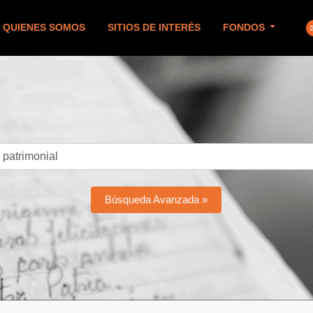
QUIENES SOMOS
SITIOS DE INTERÉS
FONDOS
Búsqueda Avanzada »