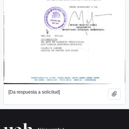
[Da respuesta a solicitud]
Añadi