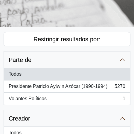
Restringir resultados por:
Parte de
Todos
Presidente Patricio Aylwin Azócar (1990-1994)
5270
, 5270 resultados
Volantes Políticos
1
, 1 resultados
Creador
Todos