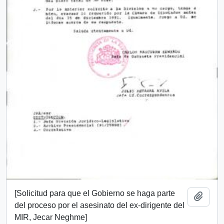
[Solicitud para que el Gobierno se haga parte
Añadi
del proceso por el asesinato del ex-dirigente del
MIR, Jecar Neghme]