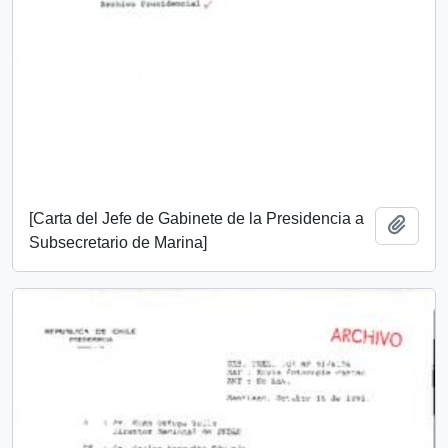
[Carta del Jefe de Gabinete de la Presidencia a
Añadi
Subsecretario de Marina]