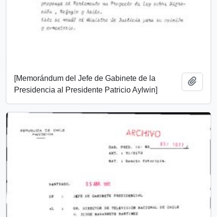
[Memorándum del Jefe de Gabinete de la
Añadi
Presidencia al Presidente Patricio Aylwin]