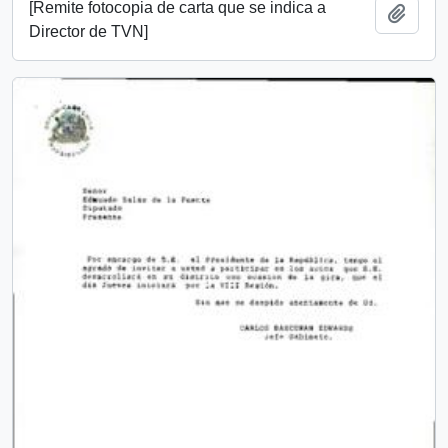
[Remite fotocopia de carta que se indica a
Añadi
Director de TVN]