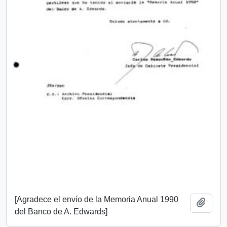
[Agradece el envío de la Memoria Anual 1990
Añadi
del Banco de A. Edwards]