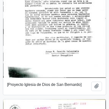
[Proyecto Iglesia de Dios de San Bernardo]
Añadi