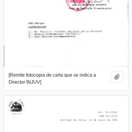
[Remite fotocopia de carta que se indica a
Añadi
Director INJUV]