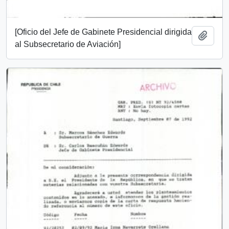
[Oficio del Jefe de Gabinete Presidencial dirigida
Añadi
al Subsecretario de Aviación]