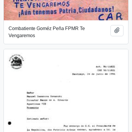
Combatiente Goméz Peña FPMR Te
Añadi
Vengaremos