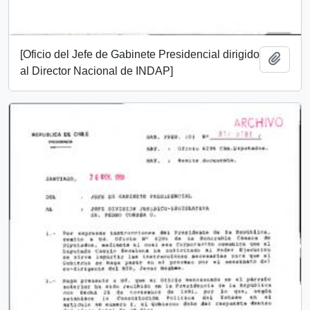
[Oficio del Jefe de Gabinete Presidencial dirigido
Añadi
al Director Nacional de INDAP]