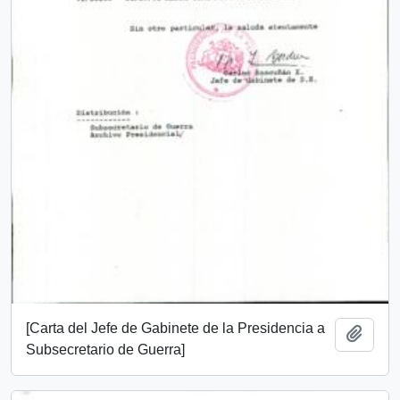
[Carta del Jefe de Gabinete de la Presidencia a
Añadi
Subsecretario de Guerra]