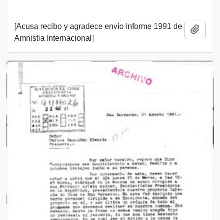
[Acusa recibo y agradece envío Informe 1991 de
Añadi
Amnistia Internacional]