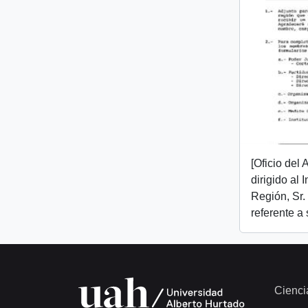
[Oficio del
dirigido al 
Región, Sr.
referente a
Cienci