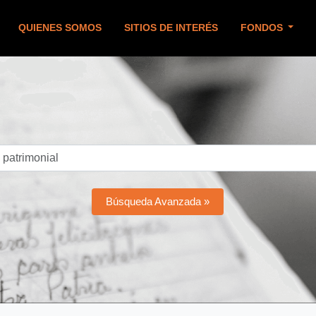
QUIENES SOMOS
SITIOS DE INTERÉS
FONDOS
Búsqueda Avanzada »