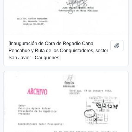
[Inauguración de Obra de Regadío Canal
Add t
Pencahue y Ruta de los Conquistadores, sector
San Javier - Cauquenes]