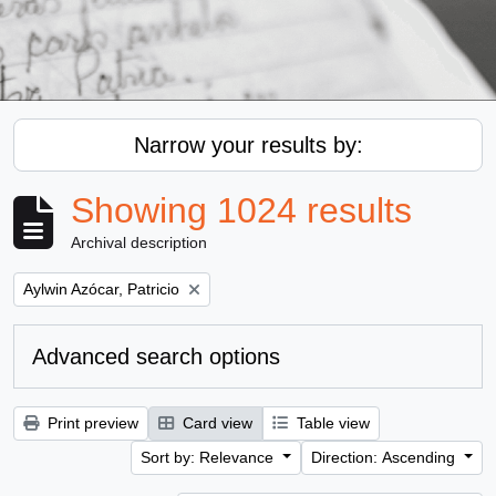
Narrow your results by:
Showing 1024 results
Archival description
Remove filter:
Aylwin Azócar, Patricio
Advanced search options
Print preview
Card view
Table view
Sort by: Relevance
Direction: Ascending