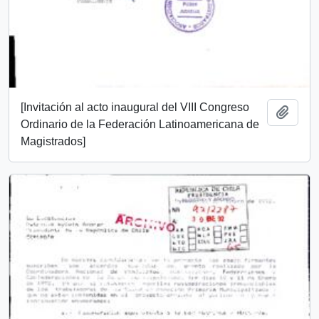
[Invitación al acto inaugural del VIII Congreso
Add t
Ordinario de la Federación Latinoamericana de
Magistrados]