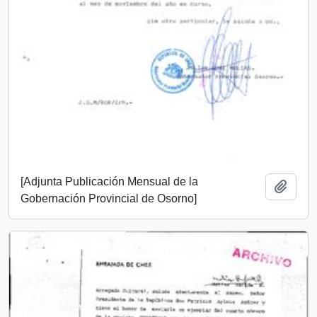
[Adjunta Publicación Mensual de la
Add t
Gobernación Provincial de Osorno]