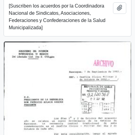
[Suscriben los acuerdos por la Coordinadora
Add t
Nacional de Sindicatos, Asociaciones,
Federaciones y Confederaciones de la Salud
Municipalizada]