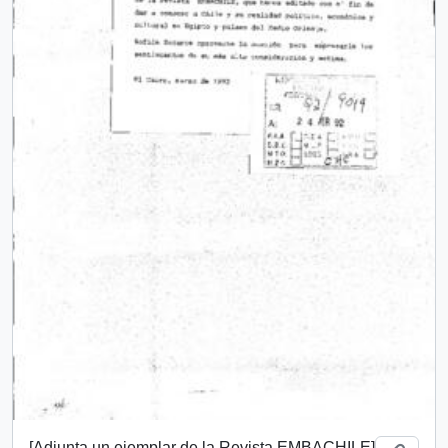
[Adjunta un ejemplar de la Revista EMBACHILE]