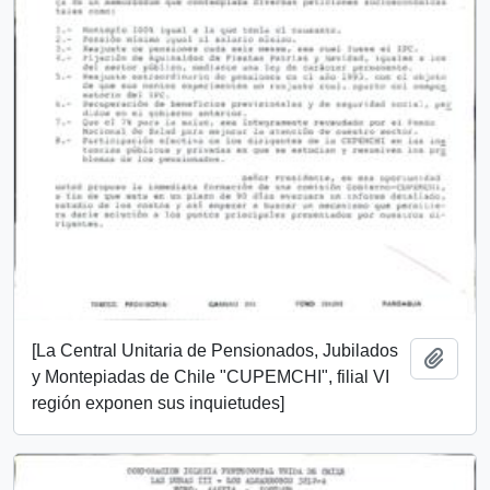
[La Central Unitaria de Pensionados, Jubilados
Add t
y Montepiadas de Chile "CUPEMCHI", filial VI
región exponen sus inquietudes]