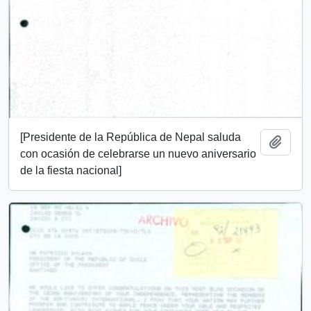
[Presidente de la República de Nepal saluda
Add t
con ocasión de celebrarse un nuevo aniversario
de la fiesta nacional]