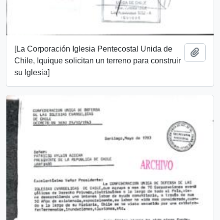
[La Corporación Iglesia Pentecostal Unida de
Add t
Chile, Iquique solicitan un terreno para construir
su Iglesia]