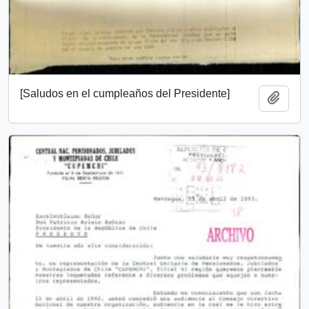
[Saludos en el cumpleaños del Presidente]
Add t