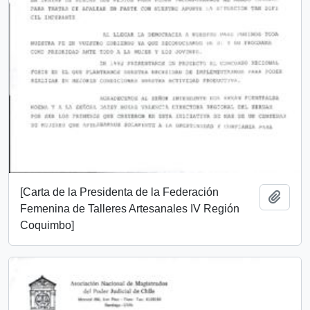
[Carta de la Presidenta de la Federación
Add t
Femenina de Talleres Artesanales IV Región
Coquimbo]