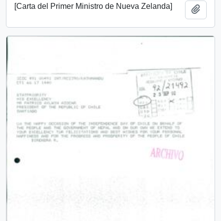
[Carta del Primer Ministro de Nueva Zelanda]
Add t