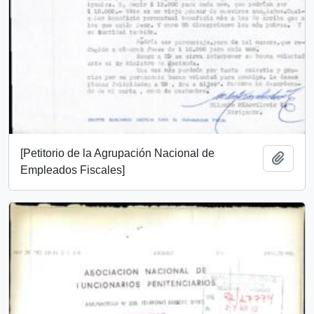
[Petitorio de la Agrupación Nacional de
Add t
Empleados Fiscales]