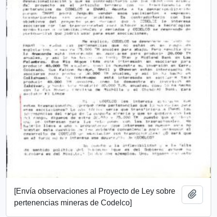
[Envía observaciones al Proyecto de Ley sobre
Add t
pertenencias mineras de Codelco]