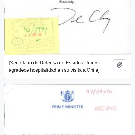
[Secretario de Defensa de Estados Unidos
Add t
agradece hospitalidad en su visita a Chile]