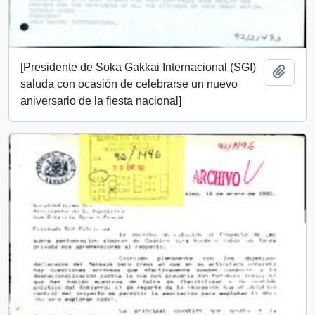
[Presidente de Soka Gakkai Internacional (SGI)
Add t
saluda con ocasión de celebrarse un nuevo
aniversario de la fiesta nacional]