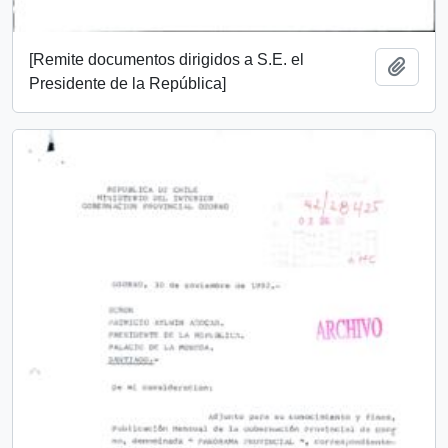
[Remite documentos dirigidos a S.E. el
Add t
Presidente de la República]