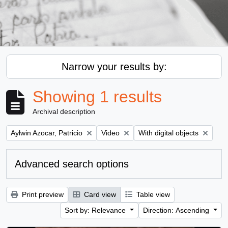
Narrow your results by:
Showing 1 results
Archival description
Remove filter:
Remove filter:
Remove filter:
Aylwin Azocar, Patricio
Video
With digital objects
Advanced search options
Print preview
Card view
Table view
Sort by: Relevance
Direction: Ascending