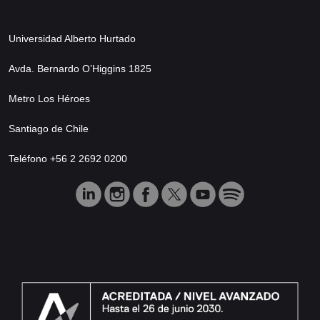
Universidad Alberto Hurtado
Avda. Bernardo O’Higgins 1825
Metro Los Héroes
Santiago de Chile
Teléfono +56 2 2692 0200