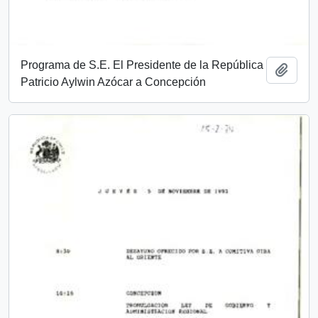
Programa de S.E. El Presidente de la República
Añadi
Patricio Aylwin Azócar a Concepción