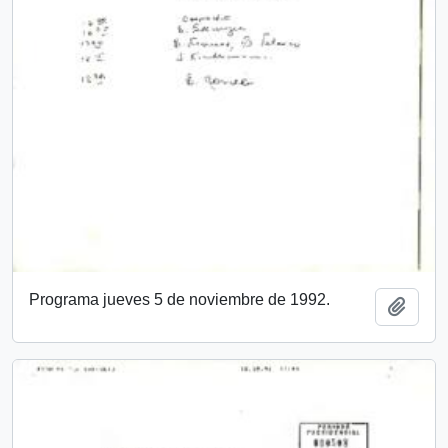
Programa jueves 5 de noviembre de 1992.
Añadi