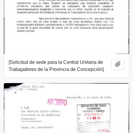
[Solicitud de sede para la Central Unitaria de
Añadi
Trabajadores de la Provincia de Concepción]