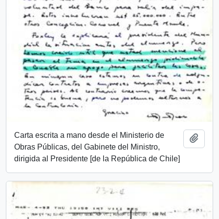
Carta escrita a mano desde el Ministerio de
Añadi
Obras Públicas, del Gabinete del Ministro,
dirigida al Presidente [de la República de Chile]