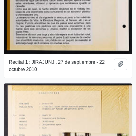
Recital 1 : JIRAJUNJI. 27 de septiembre - 22
Añadi
octubre 2010