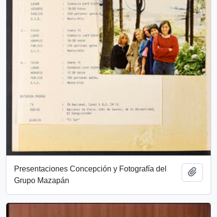
Presentaciones Concepción y Fotografía del
Añadi
Grupo Mazapán