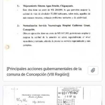
[Principales acciones gubernamentales de la
Añadi
comuna de Concepción (VIII Región)]