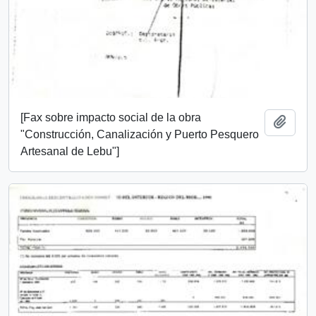
[Fax sobre impacto social de la obra
Añadi
"Construcción, Canalización y Puerto Pesquero
Artesanal de Lebu"]