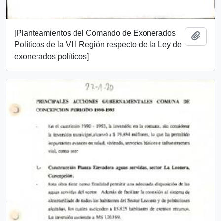
[Planteamientos del Comando de Exonerados
Añadi
Políticos de la VIII Región respecto de la Ley de
exonerados políticos]