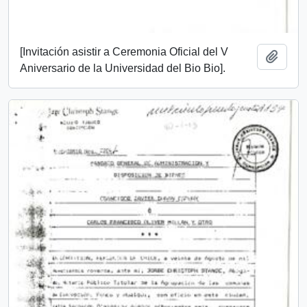
[Invitación asistir a Ceremonia Oficial del V
Añadi
Aniversario de la Universidad del Bio Bio].