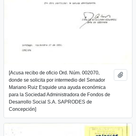
[Acusa recibo de oficio Ord. Núm. 002070,
Añadi
donde se solicita por intermedio del Senador
Mariano Ruiz Esquide una ayuda económica
para la Sociedad Administradora de Fondos de
Desarrollo Social S.A. SAPRODES de
Concepción]