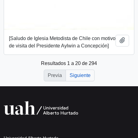
[Saludo de Iglesia Metodista de Chile con motivo
Añadi
de visita del Presidente Aylwin a Concepción]
Resultados 1 a 20 de 294
Previa
Siguiente