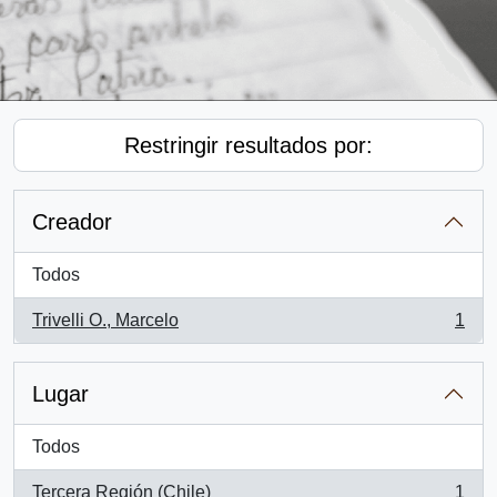
Restringir resultados por:
Creador
Todos
Trivelli O., Marcelo
1
, 1 resultados
Lugar
Todos
Tercera Región (Chile)
1