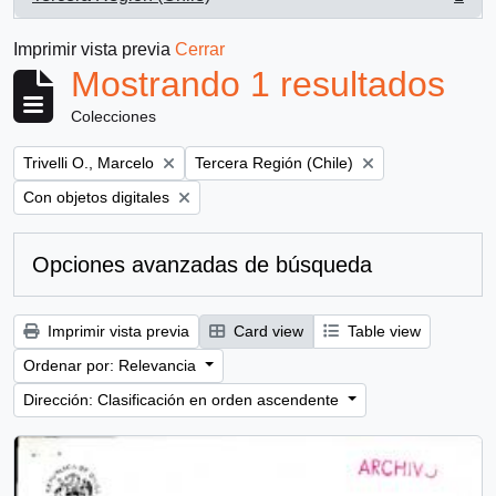
, 1 resultados
Imprimir vista previa
Cerrar
Mostrando 1 resultados
Colecciones
Remove filter:
Remove filter:
Trivelli O., Marcelo
Tercera Región (Chile)
Remove filter:
Con objetos digitales
Opciones avanzadas de búsqueda
Imprimir vista previa
Card view
Table view
Ordenar por: Relevancia
Dirección: Clasificación en orden ascendente