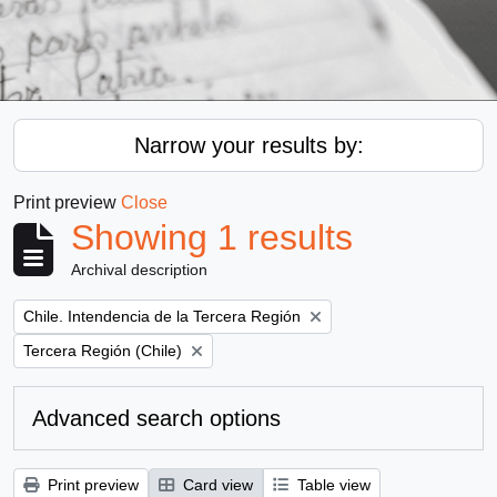
Narrow your results by:
Print preview
Close
Showing 1 results
Archival description
Remove filter:
Chile. Intendencia de la Tercera Región
Remove filter:
Tercera Región (Chile)
Advanced search options
Print preview
Card view
Table view