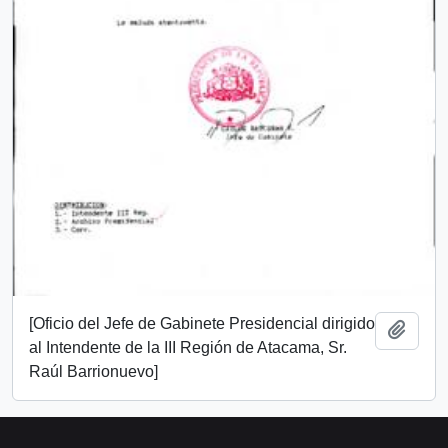
[Oficio del Jefe de Gabinete Presidencial dirigido
Add t
al Intendente de la III Región de Atacama, Sr.
Raúl Barrionuevo]