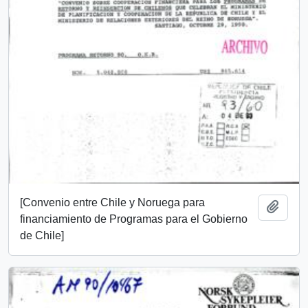
[Convenio entre Chile y Noruega para
Añadi
financiamiento de Programas para el Gobierno
de Chile]