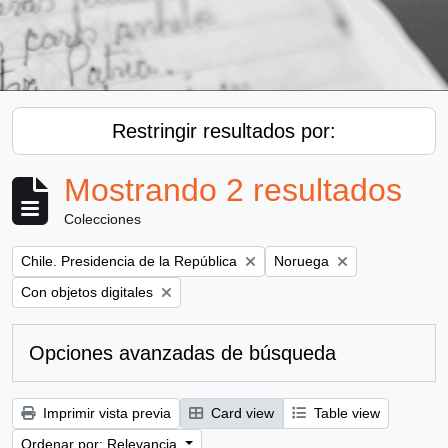
Restringir resultados por:
Mostrando 2 resultados
Colecciones
Remove filter:
Remove filter:
Chile. Presidencia de la República
Noruega
Remove filter:
Con objetos digitales
Opciones avanzadas de búsqueda
Imprimir vista previa
Card view
Table view
Ordenar por: Relevancia