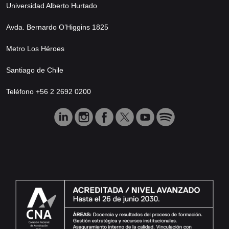
Universidad Alberto Hurtado
Avda. Bernardo O’Higgins 1825
Metro Los Héroes
Santiago de Chile
Teléfono +56 2 2692 0200