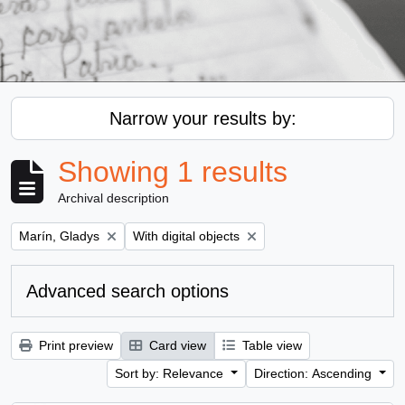
Narrow your results by:
Showing 1 results
Archival description
Remove filter:
Remove filter:
Marín, Gladys
With digital objects
Advanced search options
Print preview
Card view
Table view
Sort by: Relevance
Direction: Ascending