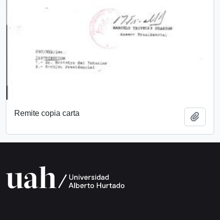
Remite copia carta
Add t