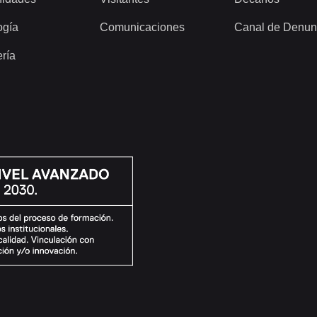
ogía
Comunicaciones
Canal de Denun
ería