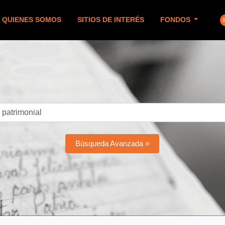
QUIENES SOMOS
SITIOS DE INTERÉS
FONDOS
Búsqueda Avanzada »