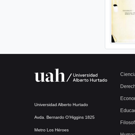
Cienci
Derec
Econo
Universidad Alberto Hurtado
Educa
Avda. Bernardo O’Higgins 1825
Filosof
Metro Los Héroes
Human