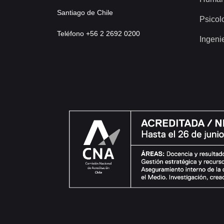
Santiago de Chile
Psicol
Teléfono +56 2 2692 0200
Ingeni