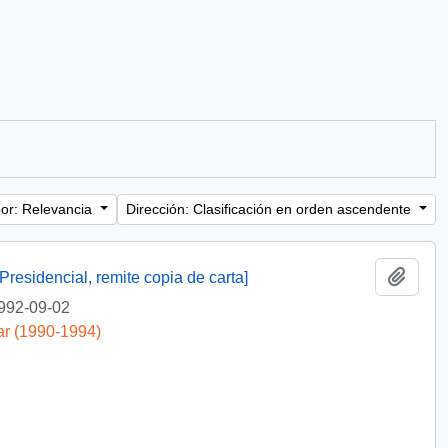
or: Relevancia
Dirección: Clasificación en orden ascendente
Añadi
Presidencial, remite copia de carta]
992-09-02
ar (1990-1994)