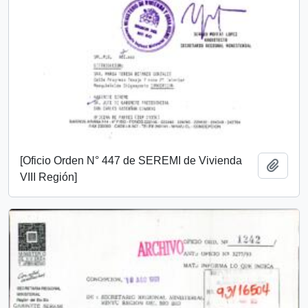
[Oficio Orden N° 447 de SEREMI de Vivienda
Añadi
VIII Región]