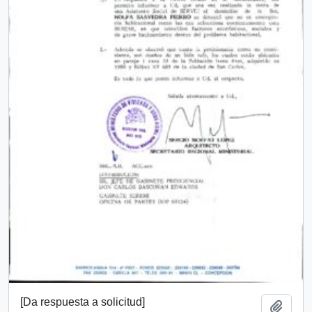
[Da respuesta a solicitud]
Añadi