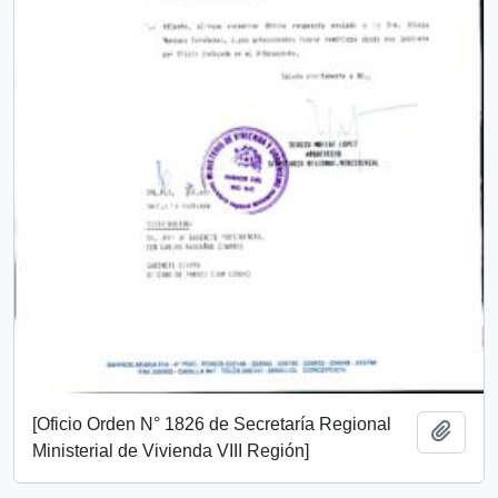
[Oficio Orden N° 1826 de Secretaría Regional
Añadi
Ministerial de Vivienda VIII Región]