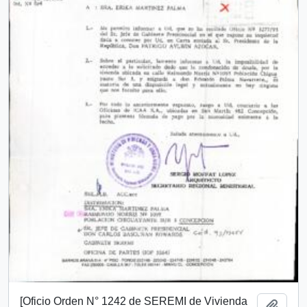
[Oficio Orden N° 1242 de SEREMI de Vivienda
Añadi