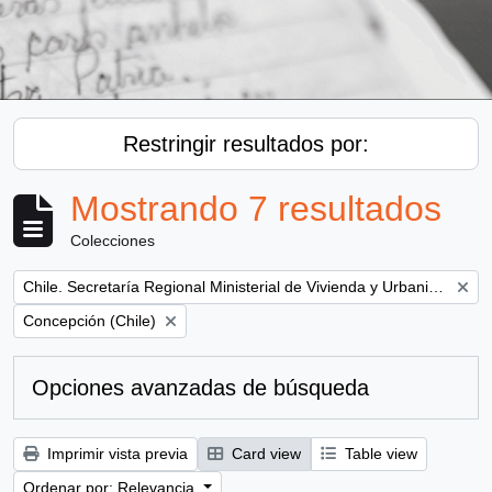
Restringir resultados por:
Mostrando 7 resultados
Colecciones
Remove filter:
Chile. Secretaría Regional Ministerial de Vivienda y Urbanismo
Remove filter:
Concepción (Chile)
Opciones avanzadas de búsqueda
Imprimir vista previa
Card view
Table view
Ordenar por: Relevancia