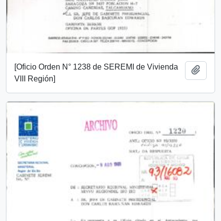
[Oficio Orden N° 1238 de SEREMI de Vivienda
Añadi
VIII Región]