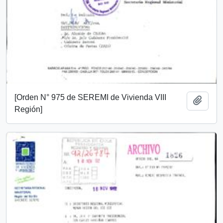
[Orden N° 975 de SEREMI de Vivienda VIII
Añadi
Región]