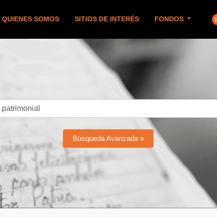
QUIENES SOMOS
SITIOS DE INTERÉS
FONDOS
Búsqueda Avanzada »