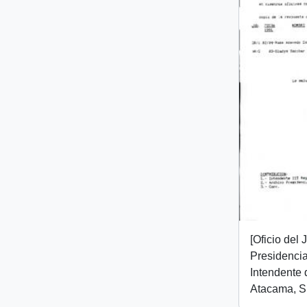
[Oficio del
Presidencial
Intendente 
Atacama, Sr