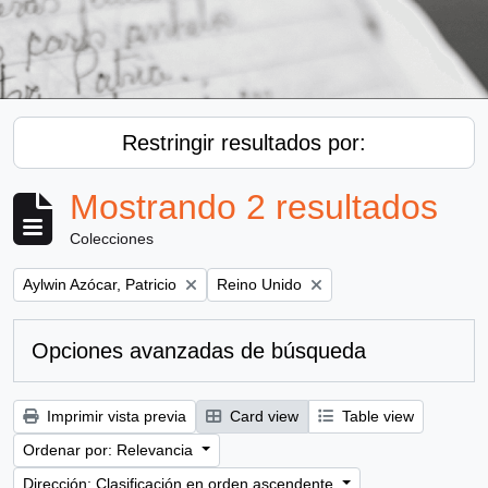
Restringir resultados por:
Mostrando 2 resultados
Colecciones
Remove filter:
Remove filter:
Aylwin Azócar, Patricio
Reino Unido
Opciones avanzadas de búsqueda
Imprimir vista previa
Card view
Table view
Ordenar por: Relevancia
Dirección: Clasificación en orden ascendente