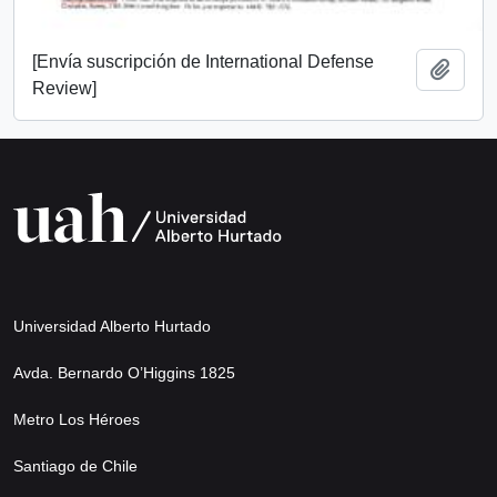
[Envía suscripción de International Defense
Añadi
Review]
Universidad Alberto Hurtado
Avda. Bernardo O’Higgins 1825
Metro Los Héroes
Santiago de Chile