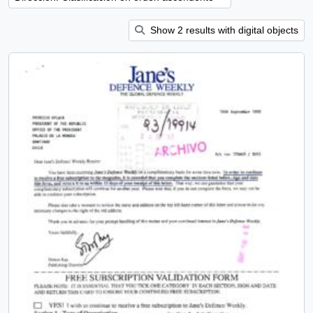
Show 2 results with digital objects