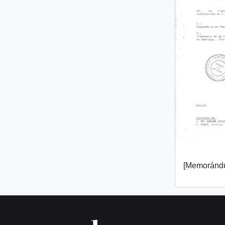
[Memorándu