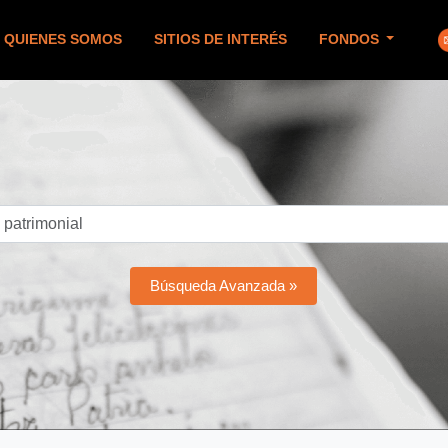
QUIENES SOMOS
SITIOS DE INTERÉS
FONDOS
Búsqueda Avanzada »