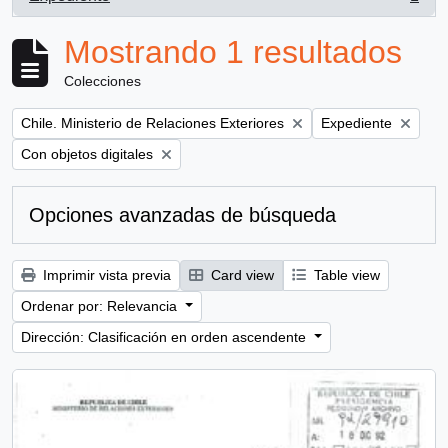
, 1 resultados
Mostrando 1 resultados
Colecciones
Remove filter:
Remove filter:
Chile. Ministerio de Relaciones Exteriores
Expediente
Remove filter:
Con objetos digitales
Opciones avanzadas de búsqueda
Imprimir vista previa
Card view
Table view
Ordenar por: Relevancia
Dirección: Clasificación en orden ascendente