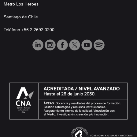
Metro Los Héroes
Santiago de Chile
Teléfono +56 2 2692 0200