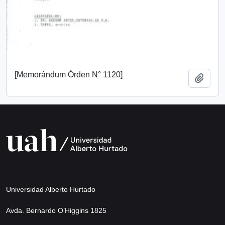
[Memorándum Órden N° 1120]
Añadi
Universidad Alberto Hurtado
Avda. Bernardo O’Higgins 1825